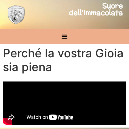
Suore
dell'Immacolata
Perché la vostra Gioia
sia piena