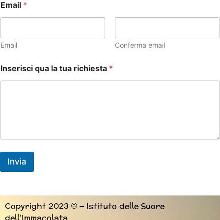
Email
*
Email
Conferma email
Inserisci qua la tua richiesta
*
Invia
Copyright 2023 © – Istituto delle Suore
dell’Immacolata