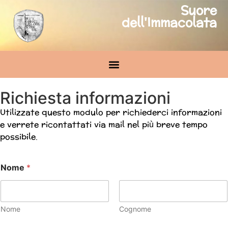
Suore
dell'Immacolata
Richiesta informazioni
Utilizzate questo modulo per richiederci informazioni
e verrete ricontattati via mail nel più breve tempo
possibile.
Nome
*
Nome
Cognome