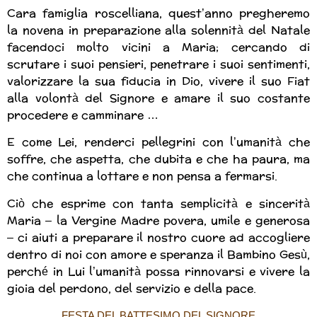
Cara famiglia roscelliana, quest’anno pregheremo
la novena in preparazione alla solennità del Natale
facendoci molto vicini a Maria; cercando di
scrutare i suoi pensieri, penetrare i suoi sentimenti,
valorizzare la sua fiducia in Dio, vivere il suo Fiat
alla volontà del Signore e amare il suo costante
procedere e camminare …
E come Lei, renderci pellegrini con l’umanità che
soffre, che aspetta, che dubita e che ha paura, ma
che continua a lottare e non pensa a fermarsi.
Ciò che esprime con tanta semplicità e sincerità
Maria – la Vergine Madre povera, umile e generosa
– ci aiuti a preparare il nostro cuore ad accogliere
dentro di noi con amore e speranza il Bambino Gesù,
perché in Lui l’umanità possa rinnovarsi e vivere la
gioia del perdono, del servizio e della pace.
FESTA DEL BATTESIMO DEL SIGNORE