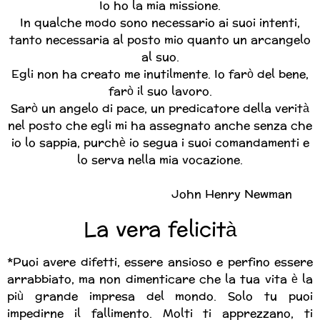
Io ho la mia missione.
In qualche modo sono necessario ai suoi intenti,
tanto necessaria al posto mio quanto un arcangelo
al suo.
Egli non ha creato me inutilmente. Io farò del bene,
farò il suo lavoro.
Sarò un angelo di pace, un predicatore della verità
nel posto che egli mi ha assegnato anche senza che
io lo sappia, purchè io segua i suoi comandamenti e
lo serva nella mia vocazione.
John Henry Newman
La vera felicità
*Puoi avere difetti, essere ansioso e perfino essere
arrabbiato, ma non dimenticare che la tua vita è la
più grande impresa del mondo. Solo tu puoi
impedirne il fallimento. Molti ti apprezzano, ti