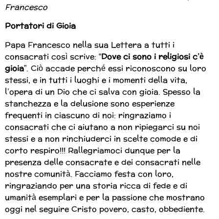
Francesco
Portatori di Gioia
Papa Francesco nella sua Lettera a tutti i
consacrati così scrive: “
Dove ci sono i religiosi c’è
gioia
”. Ciò accade perché essi riconoscono su loro
stessi, e in tutti i luoghi e i momenti della vita,
l’opera di un Dio che ci salva con gioia. Spesso la
stanchezza e la delusione sono esperienze
frequenti in ciascuno di noi: ringraziamo i
consacrati che ci aiutano a non ripiegarci su noi
stessi e a non rinchiuderci in scelte comode e di
corto respiro!!! Rallegriamoci dunque per la
presenza delle consacrate e dei consacrati nelle
nostre comunità. Facciamo festa con loro,
ringraziando per una storia ricca di fede e di
umanità esemplari e per la passione che mostrano
oggi nel seguire Cristo povero, casto, obbediente.