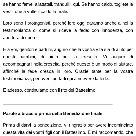
se hanno fame, allattateli, tranquilli, qui. Se hanno caldo, togliete le
vesti, che a volte il caldo fa male.
Loro sono i protagonisti, perché loro oggi daranno anche a noi la
testimonianza di come si riceve la fede: con innocenza, con
apertura di cuore.
E a voi, genitori e padrini, auguro che la vostra vita sia di aiuto per
questi bambini, di aiuto per la crescita. Vi auguro di
accompagnarli nella crescita, perché questo è un modo di aiutare,
affinché la fede cresca in loro. Grazie tante per la vostra
testimonianza, per averli portarli qui a ricevere la fede.
E adesso, continuiamo con il rito del Battesimo.
_____________________________________________
Parole a braccio prima della Benedizione finale
Prima di darvi la benedizione, vi ringrazio per avere incominciato
questa vita dei vostri figli con il Battesimo. E mi raccomando, che