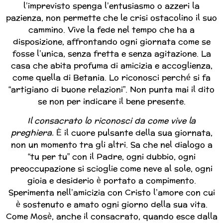
l’imprevisto spenga l’entusiasmo o azzeri la
pazienza, non permette che le crisi ostacolino il suo
cammino. Vive la fede nel tempo che ha a
disposizione, affrontando ogni giornata come se
fosse l’unica, senza fretta e senza agitazione. La
casa che abita profuma di amicizia e accoglienza,
come quella di Betania. Lo riconosci perché si fa
“artigiano di buone relazioni”. Non punta mai il dito
se non per indicare il bene presente.
Il consacrato lo riconosci da come vive la
preghiera.
È il cuore pulsante della sua giornata,
non un momento tra gli altri. Sa che nel dialogo a
“tu per tu” con il Padre, ogni dubbio, ogni
preoccupazione si scioglie come neve al sole, ogni
gioia e desiderio è portato a compimento.
Sperimenta nell’amicizia con Cristo l’amore con cui
è sostenuto e amato ogni giorno della sua vita.
Come Mosè, anche il consacrato, quando esce dalla