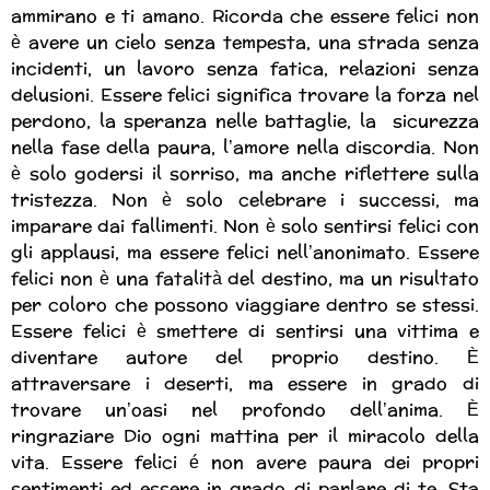
ammirano e ti amano. Ricorda che essere felici non
è avere un cielo senza tempesta, una strada senza
incidenti, un lavoro senza fatica, relazioni senza
delusioni. Essere felici significa trovare la forza nel
perdono, la speranza nelle battaglie, la sicurezza
nella fase della paura, l’amore nella discordia. Non
è solo godersi il sorriso, ma anche riflettere sulla
tristezza. Non è solo celebrare i successi, ma
imparare dai fallimenti. Non è solo sentirsi felici con
gli applausi, ma essere felici nell’anonimato. Essere
felici non è una fatalità del destino, ma un risultato
per coloro che possono viaggiare dentro se stessi.
Essere felici è smettere di sentirsi una vittima e
diventare autore del proprio destino. È
attraversare i deserti, ma essere in grado di
trovare un’oasi nel profondo dell’anima. È
ringraziare Dio ogni mattina per il miracolo della
vita. Essere felici é non avere paura dei propri
sentimenti ed essere in grado di parlare di te. Sta