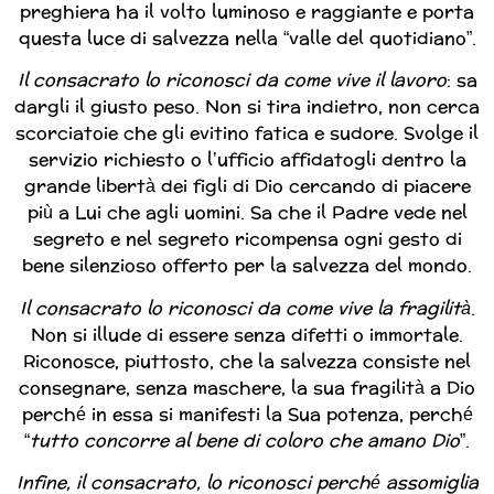
preghiera ha il volto luminoso e raggiante e porta
questa luce di salvezza nella “valle del quotidiano”.
Il consacrato lo riconosci da come vive il lavoro
: sa
dargli il giusto peso. Non si tira indietro, non cerca
scorciatoie che gli evitino fatica e sudore. Svolge il
servizio richiesto o l’ufficio affidatogli dentro la
grande libertà dei figli di Dio cercando di piacere
più a Lui che agli uomini. Sa che il Padre vede nel
segreto e nel segreto ricompensa ogni gesto di
bene silenzioso offerto per la salvezza del mondo.
Il consacrato lo riconosci da come vive la fragilità
.
Non si illude di essere senza difetti o immortale.
Riconosce, piuttosto, che la salvezza consiste nel
consegnare, senza maschere, la sua fragilità a Dio
perché in essa si manifesti la Sua potenza, perché
“
tutto concorre al bene di coloro che amano Dio
”.
Infine, il consacrato, lo riconosci perché assomiglia