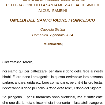
CELEBRAZIONE DELLA SANTA MESSA E BATTESIMO DI
ALCUNI BAMBINI
OMELIA DEL SANTO PADRE FRANCESCO
Cappella Sistina
Domenica, 7 gennaio 2024
[
Multimedia
]
________________________________________
Cari fratelli e sorelle
,
noi siamo qui per battezzare, per dare il dono della fede ai nostri
bimbi. E loro sono i protagonisti in questa cerimonia: loro possono
parlare, andare, gridare… Loro comandano, perché è la loro festa:
riceveranno il dono più bello,
il dono della fede
, il dono del Signore.
Se piangono – per il momento sono silenziosi, ma è sufficiente
che uno dia la nota e incomincia il concerto – lasciateli piangere;