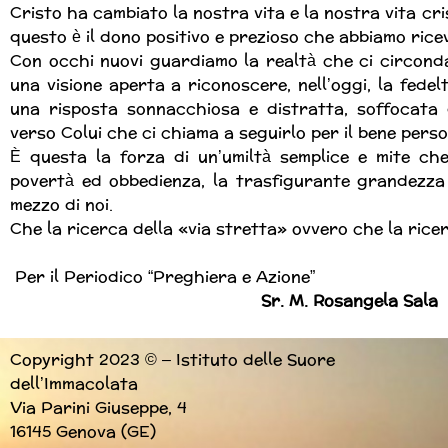
Cristo ha cambiato la nostra vita e la nostra vita cri
questo è il dono positivo e prezioso che abbiamo rice
Con occhi nuovi guardiamo la realtà che ci circonda
una visione aperta a riconoscere, nell’oggi, la fede
una risposta sonnacchiosa e distratta, soffocata d
verso Colui che ci chiama a seguirlo per il bene person
È questa la forza di un’umiltà semplice e mite che,
povertà ed obbedienza, la trasfigurante grandezza
mezzo di noi.
Che la ricerca della «via stretta» ovvero che la rice
Per il Periodico “Preghiera e Azione”
Sr. M. Rosangela Sala
Copyright 2023 © – Istituto delle Suore
dell’Immacolata
Via Parini Giuseppe, 4
16145 Genova (GE)