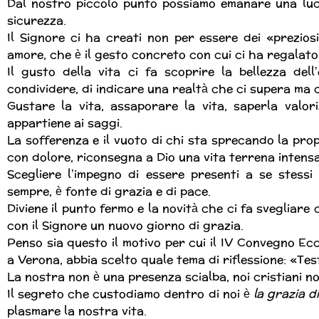
Dal nostro piccolo punto possiamo emanare una luc
sicurezza.
Il Signore ci ha creati non per essere dei «prezio
amore, che è il gesto concreto con cui ci ha regalato l
Il gusto della vita ci fa scoprire la bellezza del
condividere, di indicare una realtà che ci supera ma c
Gustare la vita, assaporare la vita, saperla valo
appartiene ai saggi.
La sofferenza e il vuoto di chi sta sprecando la pro
con dolore, riconsegna a Dio una vita terrena intens
Scegliere l’impegno di essere presenti a se stessi 
sempre, è fonte di grazia e di pace.
Diviene il punto fermo e la novità che ci fa svegliare
con il Signore un nuovo giorno di grazia.
Penso sia questo il motivo per cui il IV Convegno Eccl
a Verona, abbia scelto quale tema di riflessione: «Te
La nostra non è una presenza scialba, noi cristiani no
Il segreto che custodiamo dentro di noi è
la grazia d
plasmare la nostra vita.