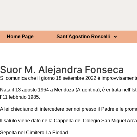
Home Page
Sant’Agostino Roscelli
Suor M. Alejandra Fonseca
Si comunica che il giorno 18 settembre 2022 é improvvisamente ma
Nata il 13 agosto 1964 a Mendoza (Argentina), è entrata nell’Isti
l’11 febbraio 1985.
A lei chiediamo di intercedere per noi presso il Padre e le prom
Il saluto viene dato nella Cappella del Colegio San Miguel Arc
Sepolta nel Cimitero La Piedad