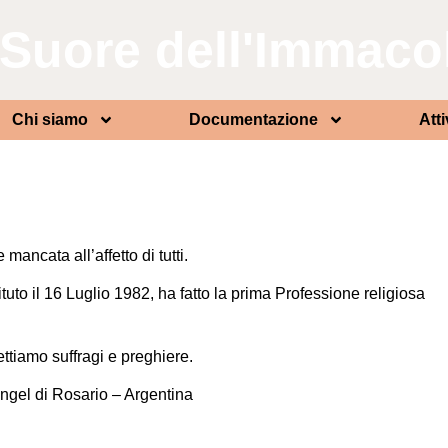
Suore dell'Immaco
Chi siamo
Documentazione
Atti
ncata all’affetto di tutti.
tuto il 16 Luglio 1982, ha fatto la prima Professione religiosa
ettiamo suffragi e preghiere.
angel di Rosario – Argentina