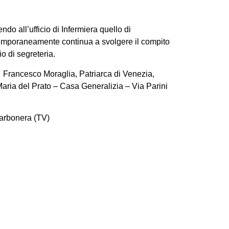
ndo all’ufficio di Infermiera quello di
ntemporaneamente continua a svolgere il compito
o di segreteria.
s. Francesco
Moraglia, Patriarca di Venezia,
Maria del Prato – Casa Generalizia – Via Parini
Carbonera (TV)