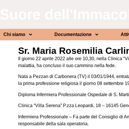
Suore dell'Immaco
Chi siamo
Documentazione
Atti
Sr. Maria Rosemilia Carl
Il giorno 22 aprile 2022 alle ore 10,30, nella Clinica 
malattia, ha concluso il suo cammino nella fede.
Nata a Pezzan di Carbonera (TV) il 03/01/1944, entrata 
la prima professione religiosa il giorno 08 settembre 1
Diploma Infermiera Professionale Ospedale di S. Mar
Clinica “Villa Serena” P.zza Leopardi, 18 – 16145 Ge
Infermiera Professionale – Fa parte del Consiglio di A
responsabile della sala operatoria.