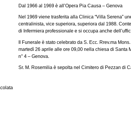
Dal 1966 al 1969 è all’Opera Pia Causa – Genova
Nel 1969 viene trasferita alla Clinica “Villa Serena” une
centralinista, vice superiora, superiora dal 1988. Co
di Infermiera professionale e si occupa anche dell’uffici
Il Funerale è stato celebrato da S. Ecc. Rrev.ma Mon
martedì 26 aprile alle ore 09,00 nella chiesa di Santa 
n° 4 – Genova.
Sr. M. Rosemilia è sepolta nel Cimitero di Pezzan di 
acolata