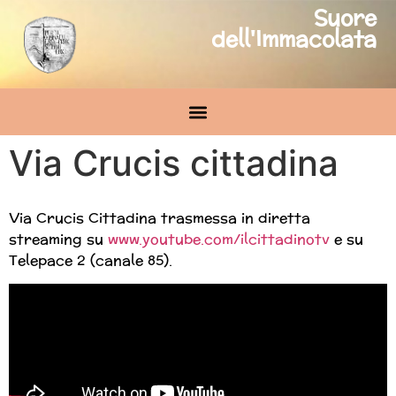
Suore
dell'Immacolata
Via Crucis cittadina
Via Crucis Cittadina trasmessa in diretta
streaming su
www.youtube.com/ilcittadinotv
e su
Telepace 2 (canale 85).