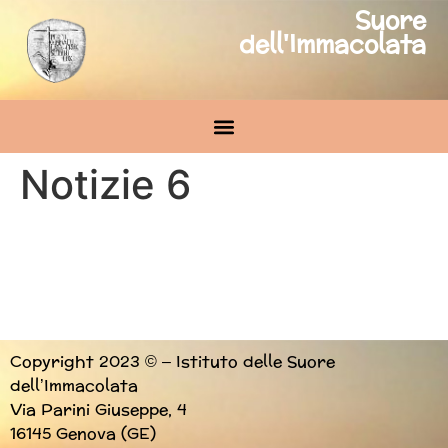
Suore
dell'Immacolata
Notizie 6
Copyright 2023 © – Istituto delle Suore
dell’Immacolata
Via Parini Giuseppe, 4
16145 Genova (GE)