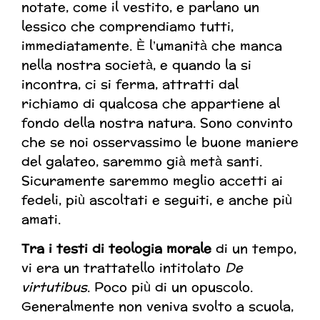
notate, come il vestito, e parlano un
lessico che comprendiamo tutti,
immediatamente. È l’umanità che manca
nella nostra società, e quando la si
incontra, ci si ferma, attratti dal
richiamo di qualcosa che appartiene al
fondo della nostra natura. Sono convinto
che se noi osservassimo le buone maniere
del galateo, saremmo già metà santi.
Sicuramente saremmo meglio accetti ai
fedeli, più ascoltati e seguiti, e anche più
amati.
T
ra i testi di teologia morale
di un tempo,
vi era un trattatello intitolato
De
virtutibus
. Poco più di un opuscolo.
Generalmente non veniva svolto a scuola,