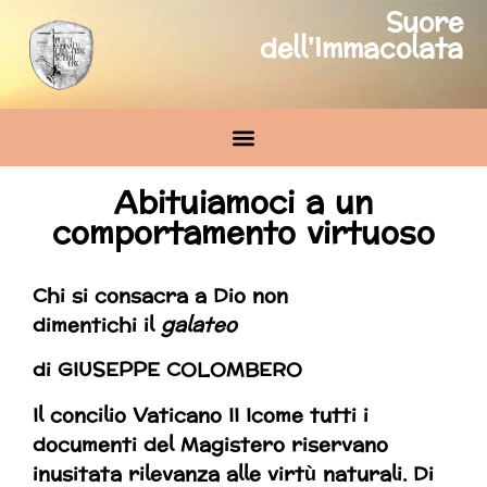
Suore
dell'Immacolata
Abituiamoci a un
comportamento virtuoso
Chi si consacra a Dio non
dimentichi il
galateo
di GIUSEPPE COLOMBERO
Il concilio Vaticano II Icome tutti i
documenti del Magistero riservano
inusitata rilevanza alle virtù naturali. Di