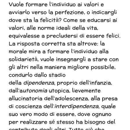
Vuole formare l’individuo ai valori e
avviarlo verso la perfezione, o indicargli
dove sta la felicità? Come se educarsi ai
valori, alle norme ideali della vita,
equivalesse a precludersi di essere felici.
La risposta corretta sta altrove: la
morale mira a formare l’individuo alla
solidarietà, vuole insegnargli a stare con
gli altri nella maniera migliore possibile,
condurlo dallo stadio
della
dipendenza,
proprio dell’infanzia,
dall’a
utonomia
utopica, lievemente
allucinatoria dell’adolescenza, alla presa
di coscienza dell’
interdipendenza,
quale
suo vero modo di essere, dove ognuno
per realizzare sé stesso ha bisogno del
contributo degli altri. Tutto ciò che