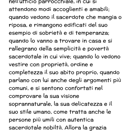
nell’ufficio parrocchiale, in cui si
attendono modi accoglienti e amabili;
quando vedono il sacerdote che mangia o
riposa, e rimangono edificati del suo
esempio di sobrietà e di temperanza;
quando lo vanno a trovare in casa e si
rallegrano della semplicità e povertà
sacerdotale in cui vive; quando lo vedono
vestire con proprietà, ordine e
completezza il suo abito proprio, quando
parlano con lui anche degli argomenti più
comuni, e si sentono confortati nel
comprovare la sua visione
soprannaturale, la sua delicatezza e il
suo stile umano, come tratta anche le
persone più umili con autentica
sacerdotale nobiltà. Allora la grazia