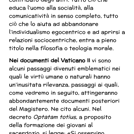
educa l’uomo alla socialità, alla
comunicatività in senso completo, tutto
ciò che lo aiuta ad abbandonare
l’individualismo egocentrico e ad aprirsi a
relazioni sociocentriche, entra a pieno
titolo nella filosofia o teologia morale.
N
ei documenti del Vaticano II
vi sono
alcuni passaggi divenuti emblematici nei
quali le virtù umane o naturali hanno
un’inusitata rilevanza, passaggi ai quali,
come vedremo in seguito, attingeranno
abbondantemente documenti posteriori
del Magistero. Ne cito alcuni. Nel
decreto
Optatam totius
, a proposito
della formazione dei giovani al
sacerdozio, si legge: «Si osservino