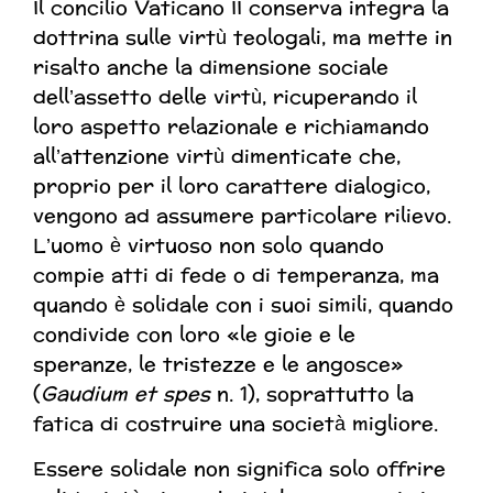
Il concilio Vaticano II conserva integra la
dottrina sulle virtù teologali, ma mette in
risalto anche la dimensione sociale
dell’assetto delle virtù, ricuperando il
loro aspetto relazionale e richiamando
all’attenzione virtù dimenticate che,
proprio per il loro carattere dialogico,
vengono ad assumere particolare rilievo.
L’uomo è virtuoso non solo quando
compie atti di fede o di temperanza, ma
quando è solidale con i suoi simili, quando
condivide con loro «le gioie e le
speranze, le tristezze e le angosce»
(
Gaudium et spes
n. 1), soprattutto la
fatica di costruire una società migliore.
Essere solidale non significa solo offrire