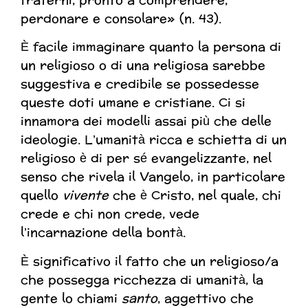
fraterni, pronto a comprendere,
perdonare e consolare» (n. 43).
È facile immaginare quanto la persona di
un religioso o di una religiosa sarebbe
suggestiva e credibile se possedesse
queste doti umane e cristiane. Ci si
innamora dei modelli assai più che delle
ideologie. L’umanità ricca e schietta di un
religioso è di per sé evangelizzante, nel
senso che rivela il Vangelo, in particolare
quello
vivente
che è Cristo, nel quale, chi
crede e chi non crede, vede
l’incarnazione della bontà.
È significativo il fatto che un religioso/a
che possegga ricchezza di umanità, la
gente lo chiami
santo
, aggettivo che