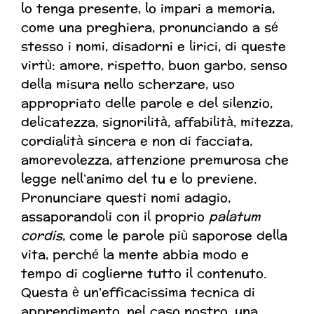
lo tenga presente, lo impari a memoria,
come una preghiera, pronunciando a sé
stesso i nomi, disadorni e lirici, di queste
virtù: amore, rispetto, buon garbo, senso
della misura nello scherzare, uso
appropriato delle parole e del silenzio,
delicatezza, signorilità, affabilità, mitezza,
cordialità sincera e non di facciata,
amorevolezza, attenzione premurosa che
legge nell’animo del tu e lo previene.
Pronunciare questi nomi adagio,
assaporandoli con il proprio
palatum
cordis
, come le parole più saporose della
vita, perché la mente abbia modo e
tempo di coglierne tutto il contenuto.
Questa è un’efficacissima tecnica di
apprendimento, nel caso nostro, una