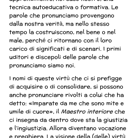
tecnica autoeducativa o formativa. Le
parole che pronunciamo provengono
dalla nostra verità, ma nello stesso
tempo la costruiscono, nel bene o nel
male, perché ci ritornano con il loro
carico di significati e di scenari. I primi
uditori e discepoli delle parole che
pronunciamo siamo noi.
I nomi di queste virtù che ci si prefigge
di acquisire o di consolidare, si possono
anche pronunciare rivolti a colui che ha
detto: «Imparate da me che sono mite e
umile di cuore», il
Maestro interiore
che
ci insegna da dentro dove sta la giustizia
e l’ingiustizia. Allora diventano vocazione
e preghiera. La visione della (delle) virtù