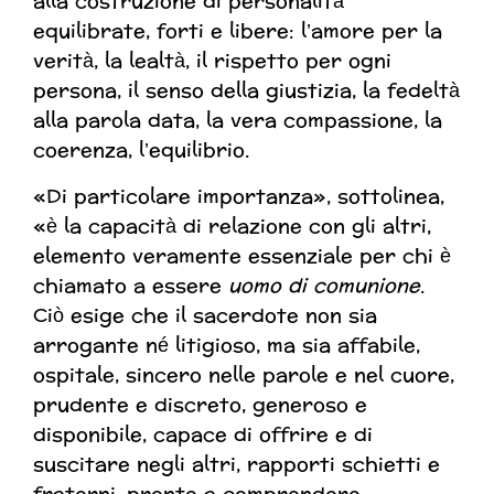
alla costruzione di personalità
equilibrate, forti e libere: l’amore per la
verità, la lealtà, il rispetto per ogni
persona, il senso della giustizia, la fedeltà
alla parola data, la vera compassione, la
coerenza, l’equilibrio.
«Di particolare importanza», sottolinea,
«è la capacità di relazione con gli altri,
elemento veramente essenziale per chi è
chiamato a essere
uomo di comunione
.
Ciò esige che il sacerdote non sia
arrogante né litigioso, ma sia affabile,
ospitale, sincero nelle parole e nel cuore,
prudente e discreto, generoso e
disponibile, capace di offrire e di
suscitare negli altri, rapporti schietti e