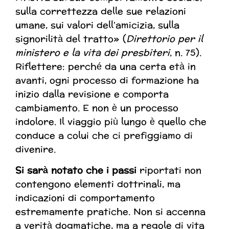
sulla correttezza delle sue relazioni
umane, sui valori dell’amicizia, sulla
signorilità del tratto» (
Direttorio per il
ministero e la vita dei presbiteri
, n. 75).
Riflettere: perché da una certa età in
avanti, ogni processo di formazione ha
inizio dalla revisione e comporta
cambiamento. E non è un processo
indolore. Il viaggio più lungo è quello che
conduce a colui che ci prefiggiamo di
divenire.
S
i sarà notato che i passi
riportati non
contengono elementi dottrinali, ma
indicazioni di comportamento
estremamente pratiche. Non si accenna
a verità dogmatiche, ma a regole di vita