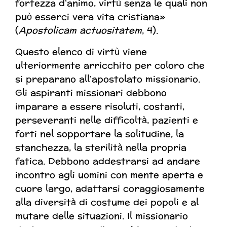
fortezza d’animo, virtù senza le quali non
può esserci vera vita cristiana»
(
Apostolicam actuositatem
, 4).
Questo elenco di virtù viene
ulteriormente arricchito per coloro che
si preparano all’apostolato missionario.
Gli aspiranti missionari debbono
imparare a essere risoluti, costanti,
perseveranti nelle difficoltà, pazienti e
forti nel sopportare la solitudine, la
stanchezza, la sterilità nella propria
fatica. Debbono addestrarsi ad andare
incontro agli uomini con mente aperta e
cuore largo, adattarsi coraggiosamente
alla diversità di costume dei popoli e al
mutare delle situazioni. Il missionario