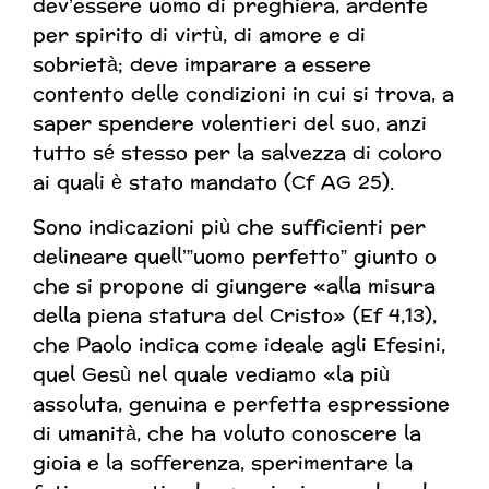
dev’essere uomo di preghiera, ardente
per spirito di virtù, di amore e di
sobrietà; deve imparare a essere
contento delle condizioni in cui si trova, a
saper spendere volentieri del suo, anzi
tutto sé stesso per la salvezza di coloro
ai quali è stato mandato (Cf AG 25).
Sono indicazioni più che sufficienti per
delineare quell’”uomo perfetto” giunto o
che si propone di giungere «alla misura
della piena statura del Cristo» (Ef 4,13),
che Paolo indica come ideale agli Efesini,
quel Gesù nel quale vediamo «la più
assoluta, genuina e perfetta espressione
di umanità, che ha voluto conoscere la
gioia e la sofferenza, sperimentare la