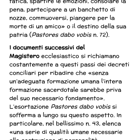
fatica, spartire le emozioni, consolare la
pena, partecipare a un banchetto di
nozze, commuoversi, piangere per la
morte di un amico» o il destino della sua
patria (
Pastores dabo vobis
n. 72).
I
documenti successivi del
Magistero
ecclesiastico si richiamano
costantemente a questi passi dei decreti
conciliari per ribadire che «senza
un’adeguata formazione umana l’intera
formazione sacerdotale sarebbe priva
del suo necessario fondamento».
L’esortazione
Pastores dabo vobis
si
sofferma a lungo su questo aspetto. In
particolare, nel bellissimo n. 43, elenca
«una serie di qualità umane necessarie