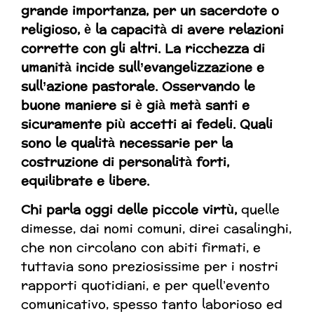
grande importanza, per un sacerdote o
religioso, è la capacità di avere relazioni
corrette con gli altri. La ricchezza di
umanità incide sull’evangelizzazione e
sull’azione pastorale. Osservando le
buone maniere si è già metà santi e
sicuramente più accetti ai fedeli. Quali
sono le qualità necessarie per la
costruzione di personalità forti,
equilibrate e libere.
C
hi parla oggi delle piccole virtù,
quelle
dimesse, dai nomi comuni, direi casalinghi,
che non circolano con abiti firmati, e
tuttavia sono preziosissime per i nostri
rapporti quotidiani, e per quell’evento
comunicativo, spesso tanto laborioso ed