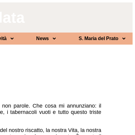
lata
vità
News
S. Maria del Prato
e non parole. Che cosa mi annunziano: il
, i tabernacoli vuoti e tutto questo triste
el nostro riscatto, la nostra Vita, la nostra