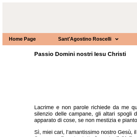
Home Page
Sant’Agostino Roscelli
Passio Domini nostri Iesu Christi
Lacrime e non parole richiede da me que
silenzio delle campane, gli altari spogli 
apparato di cose, se non mestizia e pianto?
Sì, miei cari, l’amantissimo nostro Gesù, il