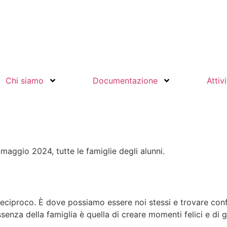
Chi siamo
Documentazione
Attiv
maggio 2024, tutte le famiglie degli alunni.
eciproco. È dove possiamo essere noi stessi e trovare confor
essenza della famiglia è quella di creare momenti felici e di 