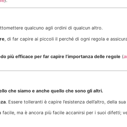
ale
).
ttomettere qualcuno agli ordini di qualcun altro.
are
, di far capire ai piccoli il perché di ogni regola e assic
odo più efficace per far capire l’importanza delle regole
(
a
llo che siamo e anche quello che sono gli altri.
nza
. Essere tolleranti è capire l’esistenza dell’altro, della su
cile, ma è ancora più facile accanirsi per i suoi difetti; v