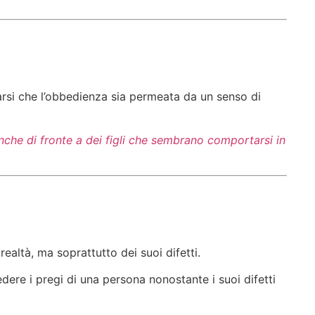
urarsi che l’obbedienza sia permeata da un senso di
nche di fronte a dei figli che sembrano comportarsi in
a realtà, ma soprattutto dei suoi difetti.
edere i pregi di una persona nonostante i suoi difetti