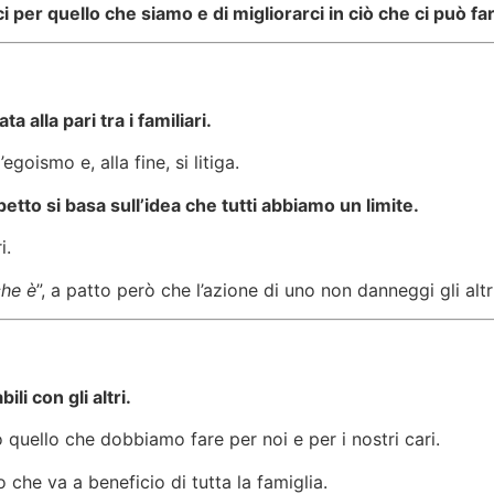
i per quello che siamo e di migliorarci in ciò che ci può fa
 alla pari tra i familiari.
’egoismo e, alla fine, si litiga.
spetto si basa sull’idea che tutti abbiamo un limite.
i.
che è
”, a patto però che l’azione di uno non danneggi gli altri
li con gli altri.
 quello che dobbiamo fare per noi e per i nostri cari.
 che va a beneficio di tutta la famiglia.