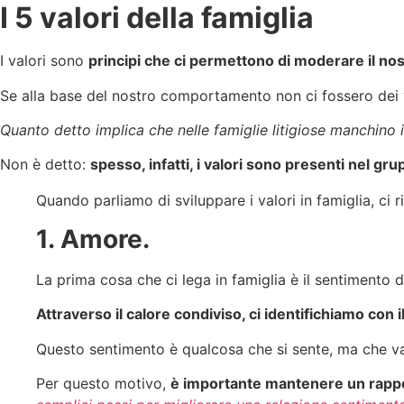
I 5 valori della famiglia
I valori sono
principi che ci permettono di moderare il nos
Se alla base del nostro comportamento non ci fossero dei val
Quanto detto implica che nelle famiglie litigiose manchino i
Non è detto:
spesso, infatti, i valori sono presenti nel gru
Quando parliamo di sviluppare i valori in famiglia, ci ri
1. Amore.
La prima cosa che ci lega in famiglia è il sentimento 
Attraverso il calore condiviso, ci identifichiamo con
Questo sentimento è qualcosa che si sente, ma che va
Per questo motivo,
è importante mantenere un rapport