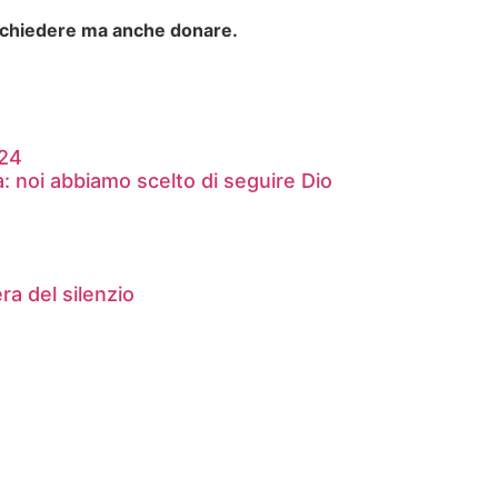
chiedere ma anche donare.
024
: noi abbiamo scelto di seguire Dio
ra del silenzio