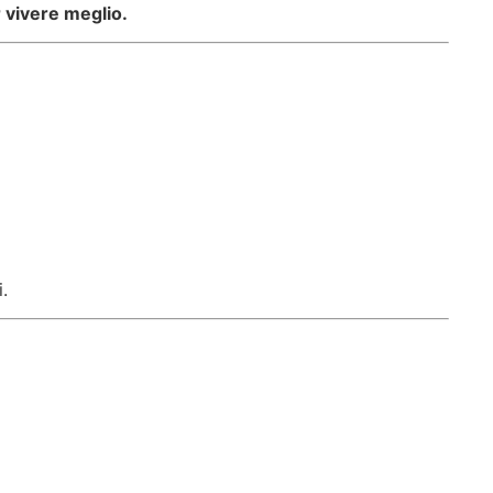
r vivere meglio.
.