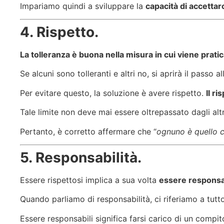
Impariamo quindi a sviluppare la
capacità di accettarc
4. Rispetto.
La tolleranza è buona nella misura in cui viene praticata
Se alcuni sono tolleranti e altri no, si aprirà il passo all
Per evitare questo, la soluzione è avere rispetto.
Il ri
Tale limite non deve mai essere oltrepassato dagli altr
Pertanto, è corretto affermare che “
ognuno è quello 
5. Responsabilità.
Essere rispettosi implica a sua volta
essere responsabi
Quando parliamo di responsabilità, ci riferiamo a tutto
Essere responsabili significa farsi carico di un compito