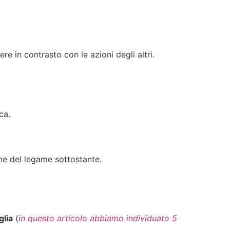
e in contrasto con le azioni degli altri.
ca.
one del legame sottostante.
glia
(
in questo articolo abbiamo individuato 5