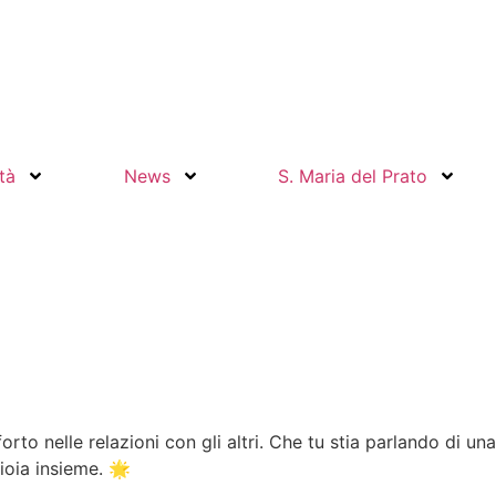
ità
News
S. Maria del Prato
to nelle relazioni con gli altri. Che tu stia parlando di una
gioia insieme. 🌟