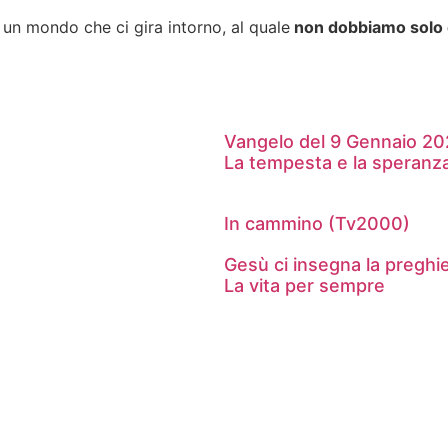
è un mondo che ci gira intorno, al quale
non dobbiamo solo 
Vangelo del 9 Gennaio 2
La tempesta e la speranza
In cammino (Tv2000)
Gesù ci insegna la preghie
La vita per sempre