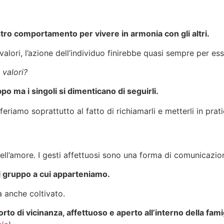
tro comportamento per vivere in armonia con gli altri.
ori, l’azione dell’individuo finirebbe quasi sempre per esser
 valori?
ppo ma i singoli si dimenticano di seguirli.
feriamo soprattutto al fatto di richiamarli e metterli in prati
dell’amore. I gesti affettuosi sono una forma di comunicazi
 il gruppo a cui apparteniamo.
 anche coltivato.
o di vicinanza, affettuoso e aperto all’interno della fami