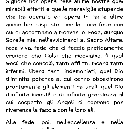
Signore non opera nelle anime nostre quei
mirabili effetti e quelle meraviglie stupende
che ha operato ed opera in tante altre
anime ben disposte, per la poca fede con
cui ci accostiamo a riceverLo. Fede, dunque
Sorelle mie, nell’avvicinarci al Sacro Altare,
fede viva, fede che ci faccia praticamente
credere che Colui che riceviamo, è quel
Gesù che consolò, tanti afflitti, risanò tanti
infermi, liberò tanti indemoniati; quel Dio
d’infinita potenza al cui cenno obbedirono
prontamente gli elementi naturali; quel Dio
d’infinita maestà e di infinita grandezza al
cui cospetto gli Angeli si coprono per
riverenza la faccia con le loro ali.
Alla fede, poi, nell’eccellenza e nella