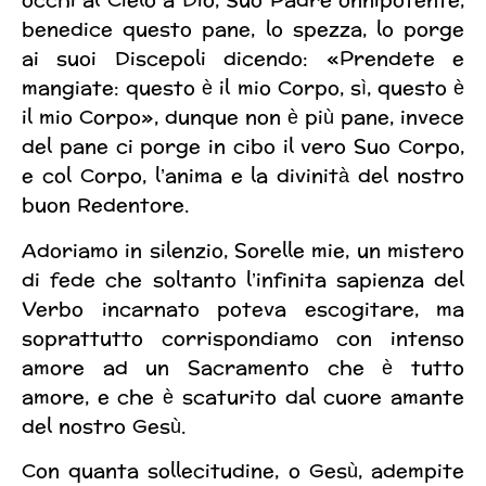
occhi al Cielo a Dio, Suo Padre onnipotente,
benedice questo pane, lo spezza, lo porge
ai suoi Discepoli dicendo: «Prendete e
mangiate: questo è il mio Corpo, sì, questo è
il mio Corpo», dunque non è più pane, invece
del pane ci porge in cibo il vero Suo Corpo,
e col Corpo, l’anima e la divinità del nostro
buon Redentore.
Adoriamo in silenzio, Sorelle mie, un mistero
di fede che soltanto l’infinita sapienza del
Verbo incarnato poteva escogitare, ma
soprattutto corrispondiamo con intenso
amore ad un Sacramento che è tutto
amore, e che è scaturito dal cuore amante
del nostro Gesù.
Con quanta sollecitudine, o Gesù, adempite