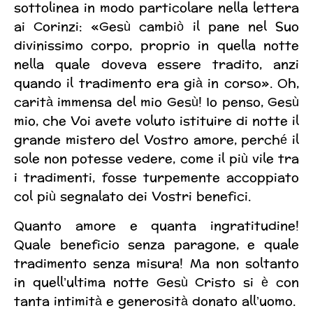
sottolinea in modo particolare nella lettera
ai Corinzi: «Gesù cambiò il pane nel Suo
divinissimo corpo, proprio in quella notte
nella quale doveva essere tradito, anzi
quando il tradimento era già in corso». Oh,
carità immensa del mio Gesù! Io penso, Gesù
mio, che Voi avete voluto istituire di notte il
grande mistero del Vostro amore, perché il
sole non potesse vedere, come il più vile tra
i tradimenti, fosse turpemente accoppiato
col più segnalato dei Vostri benefici.
Quanto amore e quanta ingratitudine!
Quale beneficio senza paragone, e quale
tradimento senza misura! Ma non soltanto
in quell’ultima notte Gesù Cristo si è con
tanta intimità e generosità donato all’uomo.