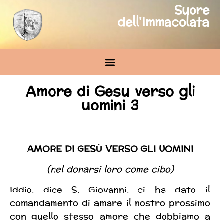
Suore
dell'Immacolata
Amore di Gesu verso gli
uomini 3
AMORE DI GESÙ VERSO GLI UOMINI
(nel donarsi loro come cibo)
Iddio, dice S. Giovanni, ci ha dato il
comandamento di amare il nostro prossimo
con quello stesso amore che dobbiamo a