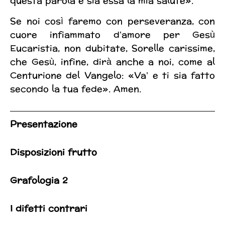
questa parola e sia essa la mia salute».
Se noi così faremo con perseveranza, con
cuore infiammato d’amore per Gesù
Eucaristia, non dubitate, Sorelle carissime,
che Gesù, infine, dirà anche a noi, come al
Centurione del Vangelo: «Va’ e ti sia fatto
secondo la tua fede». Amen.
Presentazione
Disposizioni frutto
Grafologia 2
I difetti contrari