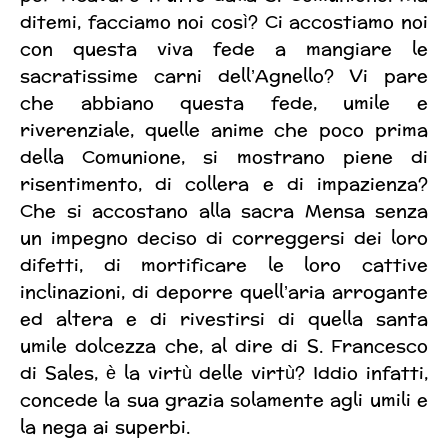
ditemi, facciamo noi così? Ci accostiamo noi
con questa viva fede a mangiare le
sacratissime carni dell’Agnello? Vi pare
che abbiano questa fede, umile e
riverenziale, quelle anime che poco prima
della Comunione, si mostrano piene di
risentimento, di collera e di impazienza?
Che si accostano alla sacra Mensa senza
un impegno deciso di correggersi dei loro
difetti, di mortificare le loro cattive
inclinazioni, di deporre quell’aria arrogante
ed altera e di rivestirsi di quella santa
umile dolcezza che, al dire di S. Francesco
di Sales, è la virtù delle virtù? Iddio infatti,
concede la sua grazia solamente agli umili e
la nega ai superbi.