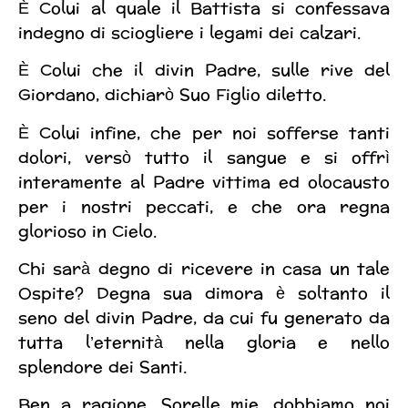
È Colui al quale il Battista si confessava
indegno di sciogliere i legami dei calzari.
È Colui che il divin Padre, sulle rive del
Giordano, dichiarò Suo Figlio diletto.
È Colui infine, che per noi sofferse tanti
dolori, versò tutto il sangue e si offrì
interamente al Padre vittima ed olocausto
per i nostri peccati, e che ora regna
glorioso in Cielo.
Chi sarà degno di ricevere in casa un tale
Ospite? Degna sua dimora è soltanto il
seno del divin Padre, da cui fu generato da
tutta l’eternità nella gloria e nello
splendore dei Santi.
Ben a ragione, Sorelle mie, dobbiamo noi