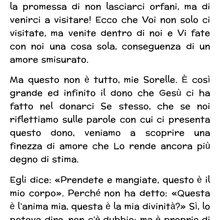
la promessa di non lasciarci orfani, ma di
venirci a visitare! Ecco che Voi non solo ci
visitate, ma venite dentro di noi e Vi fate
con noi una cosa sola, conseguenza di un
amore smisurato.
Ma questo non è tutto, mie Sorelle. È così
grande ed infinito il dono che Gesù ci ha
fatto nel donarci Se stesso, che se noi
riflettiamo sulle parole con cui ci presenta
questo dono, veniamo a scoprire una
finezza di amore che Lo rende ancora più
degno di stima.
Egli dice: «Prendete e mangiate, questo è il
mio corpo». Perché non ha detto: «Questa
è l’anima mia, questa è la mia divinità?» Sì, lo
poteva dire, non c’è dubbio; ma è proprio di