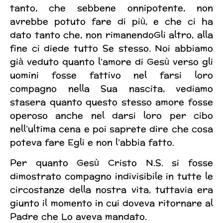
tanto, che sebbene onnipotente, non
avrebbe potuto fare di più, e che ci ha
dato tanto che, non rimanendoGli altro, alla
fine ci diede tutto Se stesso. Noi abbiamo
già veduto quanto l’amore di Gesù verso gli
uomini fosse fattivo nel farsi loro
compagno nella Sua nascita, vediamo
stasera quanto questo stesso amore fosse
operoso anche nel darsi loro per cibo
nell’ultima cena e poi saprete dire che cosa
poteva fare Egli e non l’abbia fatto.
Per quanto Gesù Cristo N.S. si fosse
dimostrato compagno indivisibile in tutte le
circostanze della nostra vita, tuttavia era
giunto il momento in cui doveva ritornare al
Padre che Lo aveva mandato.