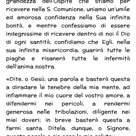
grandezza dell’Ospite che stiamo per
ricevere nella S. Comunione, uniamo un’umile
ed amorosa confidenza nella Sua infinita
bontà, e mentre confessiamo di essere
indegnissime di ricevere dentro di noi il Dio
di ogni santità, confidiamo che Egli, nella
sua infinita misericordia, guarirà tutte le
piaghe e risanerà tutte le infermità
dell’anima nostra.
«Dite, o Gesù, una parola e basterà questa
a diradare le tenebre della mia mente, ad
infiammare il mio cuore del vostro amore, a
difendermi nei pericoli, a rendermi
generosa nelle tribolazioni, diligente nei
miei doveri; in breve basterà questa a
farmi santa. Ditela, dunque, o Signore,