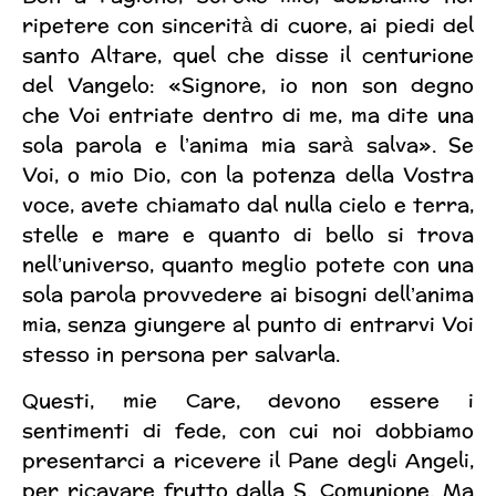
ripetere con sincerità di cuore, ai piedi del
santo Altare, quel che disse il centurione
del Vangelo: «Signore, io non son degno
che Voi entriate dentro di me, ma dite una
sola parola e l’anima mia sarà salva». Se
Voi, o mio Dio, con la potenza della Vostra
voce, avete chiamato dal nulla cielo e terra,
stelle e mare e quanto di bello si trova
nell’universo, quanto meglio potete con una
sola parola provvedere ai bisogni dell’anima
mia, senza giungere al punto di entrarvi Voi
stesso in persona per salvarla.
Questi, mie Care, devono essere i
sentimenti di fede, con cui noi dobbiamo
presentarci a ricevere il Pane degli Angeli,
per ricavare frutto dalla S. Comunione. Ma