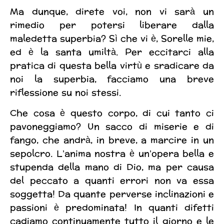
Ma dunque, direte voi, non vi sarà un
rimedio per potersi liberare dalla
maledetta superbia? Sì che vi è, Sorelle mie,
ed è la santa umiltà. Per eccitarci alla
pratica di questa bella virtù e sradicare da
noi la superbia, facciamo una breve
riflessione su noi stessi.
Che cosa è questo corpo, di cui tanto ci
pavoneggiamo? Un sacco di miserie e di
fango, che andrà, in breve, a marcire in un
sepolcro. L’anima nostra è un’opera bella e
stupenda della mano di Dio, ma per causa
del peccato a quanti errori non va essa
soggetta! Da quante perverse inclinazioni e
passioni è predominata! In quanti difetti
cadiamo continuamente tutto il giorno e le