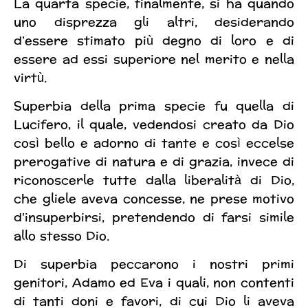
La quarta specie, finalmente, si ha quando
uno disprezza gli altri, desiderando
d’essere stimato più degno di loro e di
essere ad essi superiore nel merito e nella
virtù.
Superbia della prima specie fu quella di
Lucifero, il quale, vedendosi creato da Dio
così bello e adorno di tante e così eccelse
prerogative di natura e di grazia, invece di
riconoscerle tutte dalla liberalità di Dio,
che gliele aveva concesse, ne prese motivo
d’insuperbirsi, pretendendo di farsi simile
allo stesso Dio.
Di superbia peccarono i nostri primi
genitori, Adamo ed Eva i quali, non contenti
di tanti doni e favori, di cui Dio li aveva