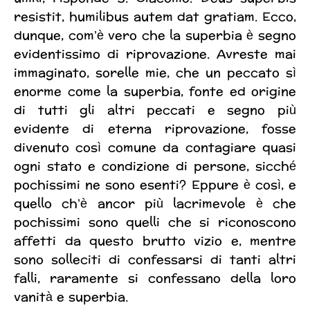
resistit, humilibus autem dat gratiam. Ecco,
dunque, com’è vero che la superbia è segno
evidentissimo di riprovazione. Avreste mai
immaginato, sorelle mie, che un peccato sì
enorme come la superbia, fonte ed origine
di tutti gli altri peccati e segno più
evidente di eterna riprovazione, fosse
divenuto così comune da contagiare quasi
ogni stato e condizione di persone, sicché
pochissimi ne sono esenti? Eppure è così, e
quello ch’è ancor più lacrimevole è che
pochissimi sono quelli che si riconoscono
affetti da questo brutto vizio e, mentre
sono solleciti di confessarsi di tanti altri
falli, raramente si confessano della loro
vanità e superbia.