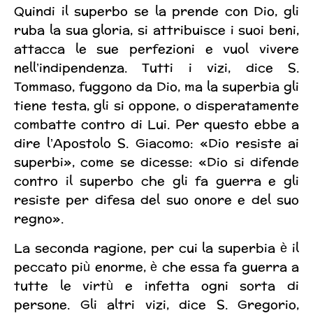
Quindi il superbo se la prende con Dio, gli
ruba la sua gloria, si attribuisce i suoi beni,
attacca le sue perfezioni e vuol vivere
nell’indipendenza. Tutti i vizi, dice S.
Tommaso, fuggono da Dio, ma la superbia gli
tiene testa, gli si oppone, o disperatamente
combatte contro di Lui. Per questo ebbe a
dire l’Apostolo S. Giacomo: «Dio resiste ai
superbi», come se dicesse: «Dio si difende
contro il superbo che gli fa guerra e gli
resiste per difesa del suo onore e del suo
regno».
La seconda ragione, per cui la superbia è il
peccato più enorme, è che essa fa guerra a
tutte le virtù e infetta ogni sorta di
persone. Gli altri vizi, dice S. Gregorio,