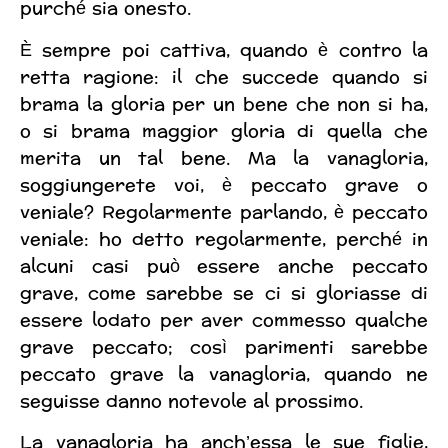
purché sia onesto.
È sempre poi cattiva, quando è contro la
retta ragione: il che succede quando si
brama la gloria per un bene che non si ha,
o si brama maggior gloria di quella che
merita un tal bene. Ma la vanagloria,
soggiungerete voi, è peccato grave o
veniale? Regolarmente parlando, è peccato
veniale: ho detto regolarmente, perché in
alcuni casi può essere anche peccato
grave, come sarebbe se ci si gloriasse di
essere lodato per aver commesso qualche
grave peccato; così parimenti sarebbe
peccato grave la vanagloria, quando ne
seguisse danno notevole al prossimo.
La vanagloria ha anch’essa le sue figlie,