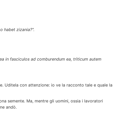
o habet zizania?".
 ea in fasciculos ad comburendum ea, trìticum autem
e. Uditela con attenzione: io ve la racconto tale e quale la
ona semente. Ma, mentre gli uomini, ossia i lavoratori
 ne andò.