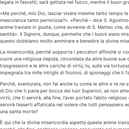
legata in fascetti, sarà gettata nel fuoco, mentre il buon g
«Ma perché, mio Dio, lasciar vivere insieme tanto tempo le 
mescolanza tanto perniciosa?». «Perché – dice S. Agostino 
anime traviate in giuste, come avvenne di S. Matteo che, da
santità». Il Signore, dunque, permette che i buoni siano misti
questo dobbiamo molto ammirare e benedire la divina miseric
La misericordia, perché sopporta i peccatori affinché si con
cuore una religiosa tiepida, circondata da altre buone sue c
trasgressioni e le altre cariche di virtù; tu, sulla via tortu
impegnata tra mille intrighi di finzioni, di spionaggi che ti f
Perché, sventurata, non fai anche tu come le altre e te ne st
di Dio che ti parla per bocca dei tuoi Superiori, se non atte
virtù, che ti servirà, alla fine, l’aver portato l’abito reli
servirà l’esserti affaticata nel volere che tutti pensassero 
una santa morte?
È qui che la divina misericordia aspetta queste anime travi