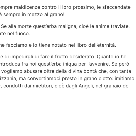
empre maldicenze contro il loro prossimo, le sfaccendate
arà sempre in mezzo al grano!
 Se alla morte quest’erba maligna, cioè le anime traviate,
ate nel fuoco.
 facciamo e lo tiene notato nel libro dell’eternità.
 di impedirgli di fare il frutto desiderato. Quanto io ho
ntroduca fra noi quest’erba iniqua per l’avvenire. Se però
vogliamo abusare oltre della divina bontà che, con tanta
izzania, ma convertiamoci presto in grano eletto: imitiamo
condotti dai mietitori, cioè dagli Angeli, nel granaio del