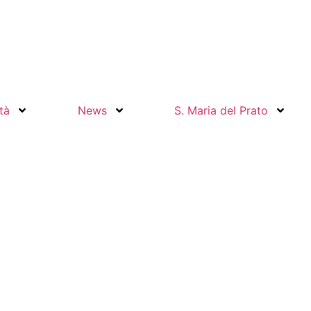
ità
News
S. Maria del Prato