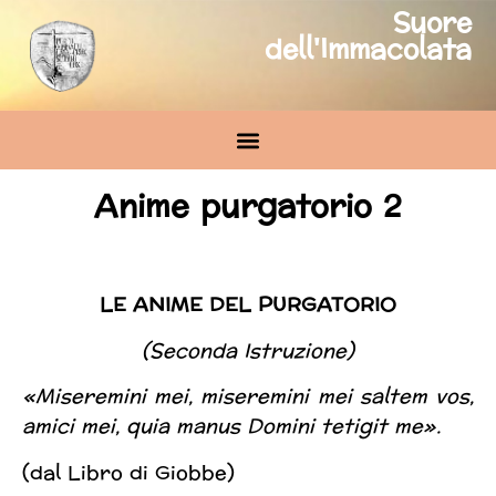
Suore
dell'Immacolata
Anime purgatorio 2
LE ANIME DEL PURGATORIO
(Seconda Istruzione)
«Miseremini mei, miseremini mei saltem vos,
amici mei, quia manus Domini tetigit me».
(dal Libro di Giobbe)