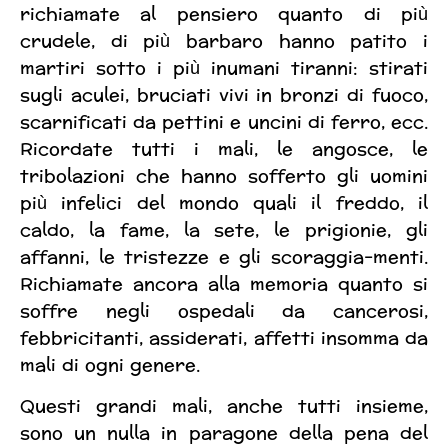
richiamate al pensiero quanto di più
crudele, di più barbaro hanno patito i
martiri sotto i più inumani tiranni: stirati
sugli aculei, bruciati vivi in bronzi di fuoco,
scarnificati da pettini e uncini di ferro, ecc.
Ricordate tutti i mali, le angosce, le
tribolazioni che hanno sofferto gli uomini
più infelici del mondo quali il freddo, il
caldo, la fame, la sete, le prigionie, gli
affanni, le tristezze e gli scoraggia-menti.
Richiamate ancora alla memoria quanto si
soffre negli ospedali da cancerosi,
febbricitanti, assiderati, affetti insomma da
mali di ogni genere.
Questi grandi mali, anche tutti insieme,
sono un nulla in paragone della pena del