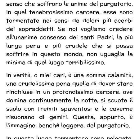
senso che soffrono le anime del purgatorio.
In quel tenebrosissimo carcere, esse sono
tormentate nei sensi da dolori più acerbi
dei sopraddetti. Se noi vogliamo credere
all’unanime consenso dei santi Padri, la più
lunga pena e più crudele che si possa
soffrire in questo mondo, non uguaglia la
minima di quel luogo terribilissimo.
In verità, o miei cari, è una somma calamità,
una crudelissima pena quella di dover stare
rinchiuse in un profondissimo carcere, ove
domina continuamente la notte, si scuote il
suolo con tremiti spaventosi e le caverne
risuonano di gemiti. Questa, appunto, è
l’immagine, benché leggera, del purgatorio.
In questo luogo tormentoso sono relegate,