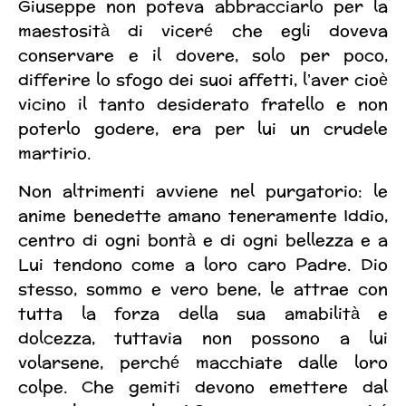
Giuseppe non poteva abbracciarlo per la
maestosità di viceré che egli doveva
conservare e il dovere, solo per poco,
differire lo sfogo dei suoi affetti, l’aver cioè
vicino il tanto desiderato fratello e non
poterlo godere, era per lui un crudele
martirio.
Non altrimenti avviene nel purgatorio: le
anime benedette amano teneramente Iddio,
centro di ogni bontà e di ogni bellezza e a
Lui tendono come a loro caro Padre. Dio
stesso, sommo e vero bene, le attrae con
tutta la forza della sua amabilità e
dolcezza, tuttavia non possono a lui
volarsene, perché macchiate dalle loro
colpe. Che gemiti devono emettere dal