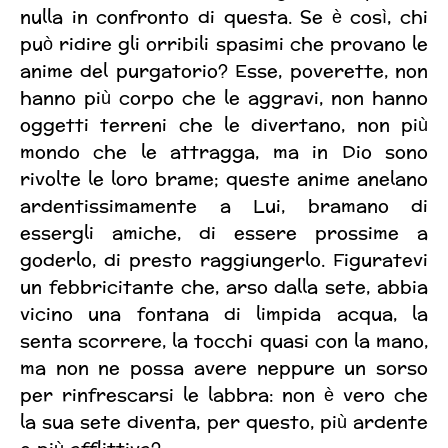
nulla in confronto di questa. Se è così, chi
può ridire gli orribili spasimi che provano le
anime del purgatorio? Esse, poverette, non
hanno più corpo che le aggravi, non hanno
oggetti terreni che le divertano, non più
mondo che le attragga, ma in Dio sono
rivolte le loro brame; queste anime anelano
ardentissimamente a Lui, bramano di
essergli amiche, di essere prossime a
goderlo, di presto raggiungerlo. Figuratevi
un febbricitante che, arso dalla sete, abbia
vicino una fontana di limpida acqua, la
senta scorrere, la tocchi quasi con la mano,
ma non ne possa avere neppure un sorso
per rinfrescarsi le labbra: non è vero che
la sua sete diventa, per questo, più ardente