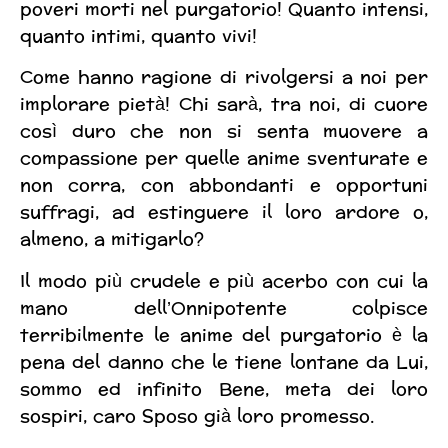
poveri morti nel purgatorio! Quanto intensi,
quanto intimi, quanto vivi!
Come hanno ragione di rivolgersi a noi per
implorare pietà! Chi sarà, tra noi, di cuore
così duro che non si senta muovere a
compassione per quelle anime sventurate e
non corra, con abbondanti e opportuni
suffragi, ad estinguere il loro ardore o,
almeno, a mitigarlo?
Il modo più crudele e più acerbo con cui la
mano dell’Onnipotente colpisce
terribilmente le anime del purgatorio è la
pena del danno che le tiene lontane da Lui,
sommo ed infinito Bene, meta dei loro
sospiri, caro Sposo già loro promesso.