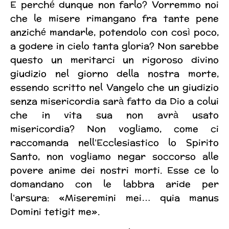
E perché dunque non farlo? Vorremmo noi
che le misere rimangano fra tante pene
anziché mandarle, potendolo con così poco,
a godere in cielo tanta gloria? Non sarebbe
questo un meritarci un rigoroso divino
giudizio nel giorno della nostra morte,
essendo scritto nel Vangelo che un giudizio
senza misericordia sarà fatto da Dio a colui
che in vita sua non avrà usato
misericordia? Non vogliamo, come ci
raccomanda nell’Ecclesiastico lo Spirito
Santo, non vogliamo negar soccorso alle
povere anime dei nostri morti. Esse ce lo
domandano con le labbra aride per
l’arsura: «Miseremini mei… quia manus
Domini tetigit me».