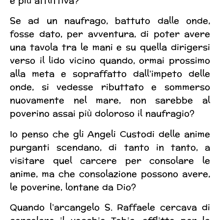
e più afflittiva?
Se ad un naufrago, battuto dalle onde,
fosse dato, per avventura, di poter avere
una tavola tra le mani e su quella dirigersi
verso il lido vicino quando, ormai prossimo
alla meta e sopraffatto dall’impeto delle
onde, si vedesse ributtato e sommerso
nuovamente nel mare, non sarebbe al
poverino assai più doloroso il naufragio?
Io penso che gli Angeli Custodi delle anime
purganti scendano, di tanto in tanto, a
visitare quel carcere per consolare le
anime, ma che consolazione possono avere,
le poverine, lontane da Dio?
Quando l’arcangelo S. Raffaele cercava di