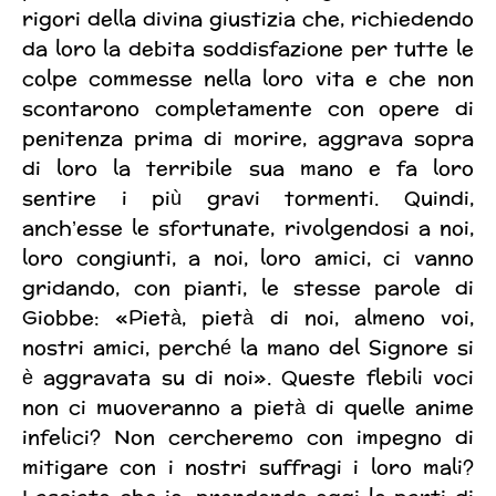
rigori della divina giustizia che, richiedendo
da loro la debita soddisfazione per tutte le
colpe commesse nella loro vita e che non
scontarono completamente con opere di
penitenza prima di morire, aggrava sopra
di loro la terribile sua mano e fa loro
sentire i più gravi tormenti. Quindi,
anch’esse le sfortunate, rivolgendosi a noi,
loro congiunti, a noi, loro amici, ci vanno
gridando, con pianti, le stesse parole di
Giobbe: «Pietà, pietà di noi, almeno voi,
nostri amici, perché la mano del Signore si
è aggravata su di noi». Queste flebili voci
non ci muoveranno a pietà di quelle anime
infelici? Non cercheremo con impegno di
mitigare con i nostri suffragi i loro mali?