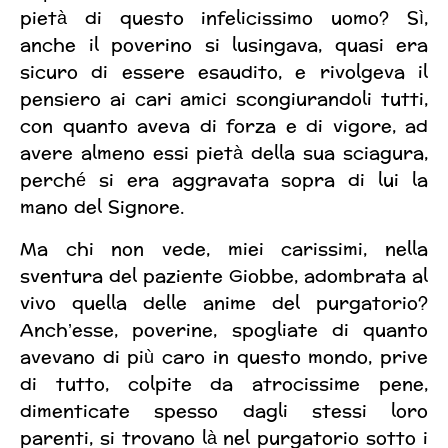
pietà di questo infelicissimo uomo? Sì,
anche il poverino si lusingava, quasi era
sicuro di essere esaudito, e rivolgeva il
pensiero ai cari amici scongiurandoli tutti,
con quanto aveva di forza e di vigore, ad
avere almeno essi pietà della sua sciagura,
perché si era aggravata sopra di lui la
mano del Signore.
Ma chi non vede, miei carissimi, nella
sventura del paziente Giobbe, adombrata al
vivo quella delle anime del purgatorio?
Anch’esse, poverine, spogliate di quanto
avevano di più caro in questo mondo, prive
di tutto, colpite da atrocissime pene,
dimenticate spesso dagli stessi loro
parenti, si trovano là nel purgatorio sotto i