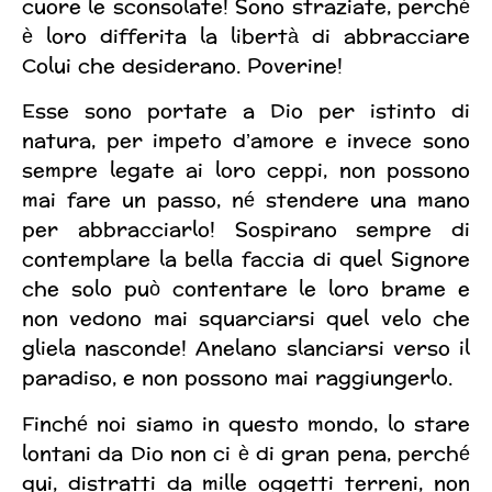
cuore le sconsolate! Sono straziate, perché
è loro differita la libertà di abbracciare
Colui che desiderano. Poverine!
Esse sono portate a Dio per istinto di
natura, per impeto d’amore e invece sono
sempre legate ai loro ceppi, non possono
mai fare un passo, né stendere una mano
per abbracciarlo! Sospirano sempre di
contemplare la bella faccia di quel Signore
che solo può contentare le loro brame e
non vedono mai squarciarsi quel velo che
gliela nasconde! Anelano slanciarsi verso il
paradiso, e non possono mai raggiungerlo.
Finché noi siamo in questo mondo, lo stare
lontani da Dio non ci è di gran pena, perché
qui, distratti da mille oggetti terreni, non