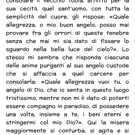
consolare il vecchio Tobia, afflitto per la
sua cecità, quel sant’uomo, con tutta la
semplicità del cuore, gli rispose: «Quale
allegrezza, o mio buon angelo, posso mai
provare fra gli orrori di queste tenebre
senza che mai mi sia dato di fissare lo
sguardo nella bella luce del cielo?». Lo
stesso mi sembra che risponda ciascuna
delle anime purganti al suo angelo custode
che si affaccia a quel carcere per
consolarla: «Quale allegrezza vuoi tu, o
angelo di Dio, che io senta in questo luogo
tristissimo, mentre non mi è dato di poterti
essere compagno in paradiso, di possedere
una volta, insieme a te, i beni eterni e
stringermi col mio Dio?». Qui la misera
maggiormente si conturba, si agita e si