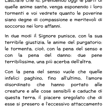
Lasciate che io, prendendo oggi le parti di
quelle anime sante, venga esponendo i loro
tormenti e voi vedrete quanto le poverine
siano degne di compassione e meritevoli di
soccorso nei loro affanni.
In due modi il Signore punisce, con la sua
terribile giustizia, le anime del purgatorio:
le tormenta, cioè, con la pena del senso e
con la pena del danno: due pene
terribilissime, una più acerba dell’altra.
Con la pena del senso vuole che quelle
infelici paghino, fino all’ultimo, l’amore
disordinato che hanno portato alle
creature e alle cose sensibili e caduche di
questa terra, il piacere sregolato che di
esse si presero e l’eccessivo attaccamento