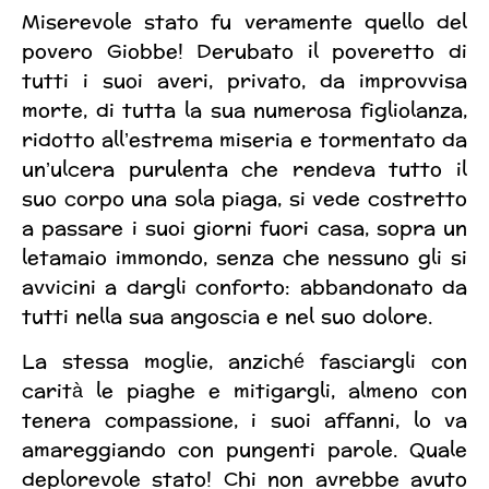
Miserevole stato fu veramente quello del
povero Giobbe! Derubato il poveretto di
tutti i suoi averi, privato, da improvvisa
morte, di tutta la sua numerosa figliolanza,
ridotto all’estrema miseria e tormentato da
un’ulcera purulenta che rendeva tutto il
suo corpo una sola piaga, si vede costretto
a passare i suoi giorni fuori casa, sopra un
letamaio immondo, senza che nessuno gli si
avvicini a dargli conforto: abbandonato da
tutti nella sua angoscia e nel suo dolore.
La stessa moglie, anziché fasciargli con
carità le piaghe e mitigargli, almeno con
tenera compassione, i suoi affanni, lo va
amareggiando con pungenti parole. Quale
deplorevole stato! Chi non avrebbe avuto