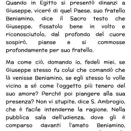
Quando in Egitto si presentò dinanzi a
Giuseppe, viceré di quel Paese, suo fratello
Beniamino, dice il Sacro testo che
Giuseppe, fissatolo bene in volto e
riconosciutolo, dal profondo del cuore
sospirò, pianse e si commosse
profondamente per suo fratello.
Ma come ciò, domando io, fedeli miei, se
Giuseppe stesso fu colui che comandò che
là venisse Beniamino, se egli stesso lo volle
vicino a sé come l’oggetto più tenero del
suo amore? Perché poi piangere alla sua
presenza? Non vi stupite, dice S. Ambrogio,
che è facile intenderne la ragione. Nella
pubblica sala dell’udienza, dove gli è
comparso davanti l’amato Beniamino,