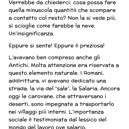
Verrebbe da chiederci: cosa possa fare
quella minuscola quantità che scompare
a contatto col resto? Non la si vede più,
si scioglie come farebbe la neve.
Un’insignificanza.
Eppure si sente! Eppure è preziosa!
L’avevano ben compreso anche gli
Antichi. Molta attenzione era riservata a
questo elemento naturale. I Romani,
addirittura, vi avevano dedicato una
strada: la via del “sale”, la Salaria. Ancora
oggi le carovane, che attraversano i
deserti, sono impegnate a trasportarlo
nei villaggi più interni. L’importanza
sociale è testimoniata dal lessico del
mondo del lavoro ove salario,