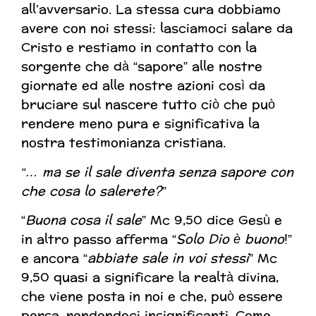
all’avversario. La stessa cura dobbiamo
avere con noi stessi: lasciamoci salare da
Cristo e restiamo in contatto con la
sorgente che dà “sapore” alle nostre
giornate ed alle nostre azioni così da
bruciare sul nascere tutto ciò che può
rendere meno pura e significativa la
nostra testimonianza cristiana.
“… ma se il sale diventa senza sapore con
che cosa lo salerete?”
“
Buona cosa il sale
” Mc 9,50 dice Gesù e
in altro passo afferma “
Solo Dio è buono
!”
e ancora “
abbiate sale in voi stessi
” Mc
9,50 quasi a significare la realtà divina,
che viene posta in noi e che, può essere
persa, rendendoci insignificanti. Come