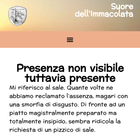
Suore
dell'Immacolata
Presenza non visibile
tuttavia presente
Mi riferisco al sale. Quante volte ne
abbiamo reclamato l’assenza, magari con
una smorfia di disgusto. Di fronte ad un
piatto magistralmente preparato ma
totalmente insipido, sembra ridicola la
richiesta di un pizzico di sale.