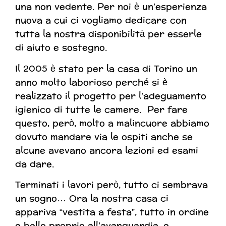
una non vedente. Per noi è un’esperienza
nuova a cui ci vogliamo dedicare con
tutta la nostra disponibilità per esserle
di aiuto e sostegno.
Il 2005 è stato per la casa di Torino un
anno molto laborioso perché si è
realizzato il progetto per l’adeguamento
igienico di tutte le camere. Per fare
questo, però, molto a malincuore abbiamo
dovuto mandare via le ospiti anche se
alcune avevano ancora lezioni ed esami
da dare.
Terminati i lavori però, tutto ci sembrava
un sogno… Ora la nostra casa ci
appariva “vestita a festa”, tutto in ordine
e bello proprio all’avanguardia, e