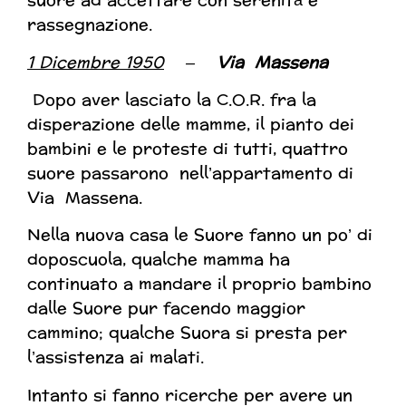
suore ad accettare con serenità e
rassegnazione.
1 Dicembre 1950
–
Via Massena
Dopo aver lasciato la C.O.R. fra la
disperazione delle mamme, il pianto dei
bambini e le proteste di tutti, quattro
suore passarono nell’appartamento di
Via Massena.
Nella nuova casa le Suore fanno un po’ di
doposcuola, qualche mamma ha
continuato a mandare il proprio bambino
dalle Suore pur facendo maggior
cammino; qualche Suora si presta per
l’assistenza ai malati.
Intanto si fanno ricerche per avere un