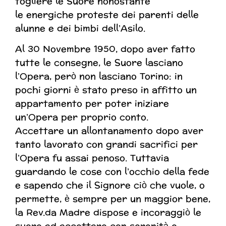
togliere le Suore nonostante
le
energiche proteste dei parenti delle
alunne e dei bimbi dell’Asilo.
Al 30 Novembre 1950, dopo aver fatto
tutte le consegne, le Suore lasciano
l’Opera, però non lasciano Torino: in
pochi giorni è stato preso in affitto un
appartamento per poter iniziare
un’Opera per proprio conto.
Accettare un allontanamento dopo aver
tanto lavorato con grandi sacrifici per
l’Opera fu assai penoso. Tuttavia
guardando le cose con l’occhio della fede
e sapendo che il Signore ciò che vuole, o
permette, è sempre per un maggior bene,
la Rev.da Madre dispose e incoraggiò le