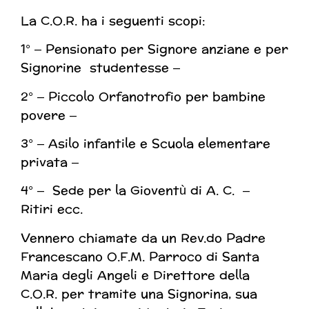
La C.O.R. ha i seguenti scopi:
1° – Pensionato per Signore anziane e per
Signorine
studentesse –
2° – Piccolo Orfanotrofio per bambine
povere –
3° – Asilo infantile e Scuola elementare
privata –
4° – Sede per la Gioventù di A. C. –
Ritiri ecc.
Vennero chiamate da un Rev.do Padre
Francescano O.F.M. Parroco di Santa
Maria degli Angeli e Direttore della
C.O.R. per tramite una Signorina, sua