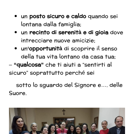
un
posto sicuro
e caldo
quando sei
lontana dalla famiglia;
un
recinto di serenità e di gioia
dove
intrecciare nuove amicizie;
un
‘opportunità
di scoprire il senso
della tua vita lontano da casa tua;
–
“qualcosa”
che ti aiuti a “sentirti al
sicuro” soprattutto perché sei
sotto lo sguardo del Signore e…. delle
Suore.