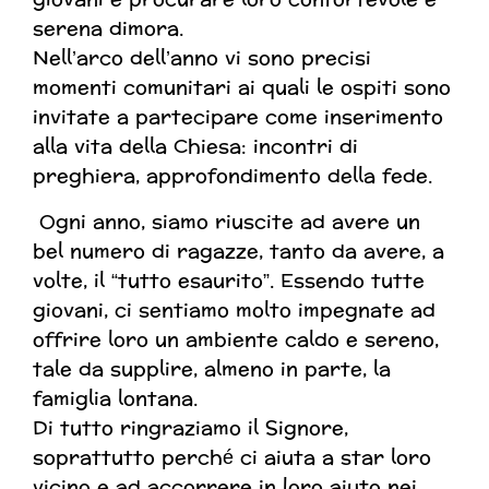
serena dimora.
Nell’arco dell’anno vi sono precisi
momenti comunitari ai quali le ospiti sono
invitate a partecipare come inserimento
alla vita della Chiesa: incontri di
preghiera, approfondimento della fede.
Ogni anno, siamo riuscite ad avere un
bel numero di ragazze, tanto da avere, a
volte, il “tutto esaurito”. Essendo tutte
giovani, ci sentiamo molto impegnate ad
offrire loro un ambiente caldo e sereno,
tale da supplire, almeno in parte, la
famiglia lontana.
Di tutto ringraziamo il Signore,
soprattutto perché ci aiuta a star loro
vicino e ad accorrere in loro aiuto nei