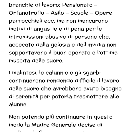
branchie di lavoro: Pensionato –
Orfanotrofio – Asilo – Scuole – Opere
parrocchiali ecc. ma non mancarono
motivi di angustie e di pena per le
intromissioni abusive di persone che,
accecate dalla gelosia e dall’invidia non
sopportavano il buon operato e l’ottima
riuscita delle suore.
I malintesi, le calunnie e gli sgarbi
continuarono rendendo difficile il lavoro
delle suore che avrebbero avuto bisogno
di serenità per poterla trasmettere alle
alunne.
Non potendo più continuare in questo
modo la Madre Generale decise di