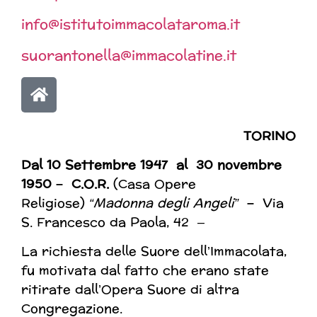
info@istitutoimmacolataroma.it
suorantonella@immacolatine.it
TORINO
Dal 10 Settembre
1947 al 30 novembre
1950 – C.O.R.
(Casa Opere
Religiose)
“Madonna degli Angeli”
–
Via
S. Francesco da Paola, 42 –
La richiesta delle Suore dell’Immacolata,
fu motivata dal fatto che erano state
ritirate dall’Opera Suore di altra
Congregazione.