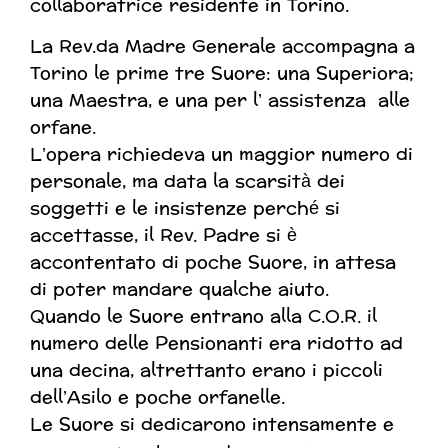
collaboratrice residente in Torino.
La Rev.da Madre Generale accompagna a
Torino le prime tre Suore: una
Superiora;
una Maestra, e una
per l’ assistenza alle
orfane.
L’opera richiedeva un maggior numero di
personale, ma data la scarsità dei
soggetti e le insistenze perché si
accettasse, il Rev. Padre si è
accontentato di poche Suore, in attesa
di poter mandare qualche aiuto.
Quando le Suore entrano alla C.O.R. il
numero delle Pensionanti era ridotto ad
una decina, altrettanto erano i piccoli
dell’Asilo e poche orfanelle.
Le Suore si dedicarono intensamente e