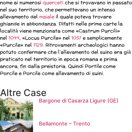
nome ai numerosi
querceti
che si trovavano in passato
nel suo territorio, che permettevano un intenso
allevamento del
maiale
il quale poteva trovare
ghiande in abbondanza. Difatti nelle prime carte la
località viene menzionata come «Castrum Purcili»
nel
1044
, «Locus Purcile» nel
1057
e semplicemente
«Purcile» nel
1129
. Ritrovamenti archeologici hanno
potuto confermare che l’allevamento del suino era già
praticato nel territorio in epoca romana e prima
ancora, fin dalla preistoria. Quindi Portile come
Porcile e Porcile come allevamento di suini.
Altre Case
Bargone di Casarza Ligure (GE)
Bellamonte – Trento