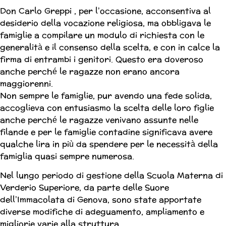
Don Carlo Greppi , per l’occasione, acconsentiva al
desiderio della vocazione religiosa, ma obbligava le
famiglie a compilare un modulo di richiesta con le
generalità e il consenso della scelta, e con in calce la
firma di entrambi i genitori. Questo era doveroso
anche perché le ragazze non erano ancora
maggiorenni.
Non sempre le famiglie, pur avendo una fede solida,
accoglieva con entusiasmo la scelta delle loro figlie
anche perché le ragazze venivano assunte nelle
filande e per le famiglie contadine significava avere
qualche lira in più da spendere per le necessità della
famiglia quasi sempre numerosa.
Nel lungo periodo di gestione della Scuola Materna di
Verderio Superiore, da parte delle Suore
dell’Immacolata di Genova, sono state apportate
diverse modifiche di adeguamento, ampliamento e
migliorie varie alla struttura.