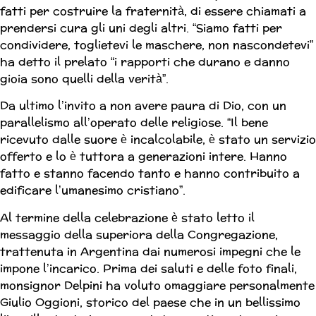
fatti per costruire la fraternità, di essere chiamati a
prendersi cura gli uni degli altri. “Siamo fatti per
condividere, toglietevi le maschere, non nascondetevi”
ha detto il prelato “i rapporti che durano e danno
gioia sono quelli della verità”.
Da ultimo l’invito a non avere paura di Dio, con un
parallelismo all’operato delle religiose. “Il bene
ricevuto dalle suore è incalcolabile, è stato un servizio
offerto e lo è tuttora a generazioni intere. Hanno
fatto e stanno facendo tanto e hanno contribuito a
edificare l’umanesimo cristiano”.
Al termine della celebrazione è stato letto il
messaggio della superiora della Congregazione,
trattenuta in Argentina dai numerosi impegni che le
impone l’incarico. Prima dei saluti e delle foto finali,
monsignor Delpini ha voluto omaggiare personalmente
Giulio Oggioni, storico del paese che in un bellissimo