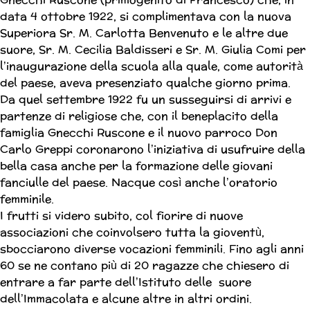
data 4 ottobre 1922, si complimentava con la nuova
Superiora Sr. M. Carlotta Benvenuto e le altre due
suore, Sr. M. Cecilia Baldisseri e Sr. M. Giulia Comi per
l’inaugurazione della scuola alla quale, come autorità
del paese, aveva presenziato qualche giorno prima.
Da quel settembre 1922 fu un susseguirsi di arrivi e
partenze di religiose che, con il beneplacito della
famiglia Gnecchi Ruscone e il nuovo parroco Don
Carlo Greppi coronarono l’iniziativa di usufruire della
bella casa anche per la formazione delle giovani
fanciulle del paese. Nacque così anche l’oratorio
femminile.
I frutti si videro subito, col fiorire di nuove
associazioni che coinvolsero tutta la gioventù,
sbocciarono diverse vocazioni femminili. Fino agli anni
60 se ne contano più di 20 ragazze che chiesero di
entrare a far parte dell’Istituto delle suore
dell’Immacolata e alcune altre in altri ordini.