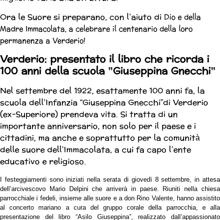
Ora le Suore si preparano, con l’aiuto di
Dio e della
Madre Immacolata, a celebrare
il centenario della loro
permanenza a Verderio!
Verderio: presentato il libro che ricorda i
100 anni della scuola ”Giuseppina Gnecchi”
Nel settembre del 1922, esattamente 100 anni fa, la
scuola dell’Infanzia “Giuseppina Gnecchi”di Verderio
(ex-Superiore) prendeva vita. Si tratta di un
importante anniversario, non solo per il paese e i
cittadini, ma anche e soprattutto per la comunità
delle suore dell’Immacolata, a cui fa capo l’ente
educativo e religioso.
I festeggiamenti sono iniziati nella serata di giovedì 8 settembre, in attesa
dell’arcivescovo Mario Delpini che arriverà in paese. Riuniti nella chiesa
parrocchiale i fedeli, insieme alle suore e a don Rino Valente, hanno assistito
al concerto mariano a cura del gruppo corale della parrocchia, e alla
presentazione del libro “Asilo Giuseppina”, realizzato dall’appassionato