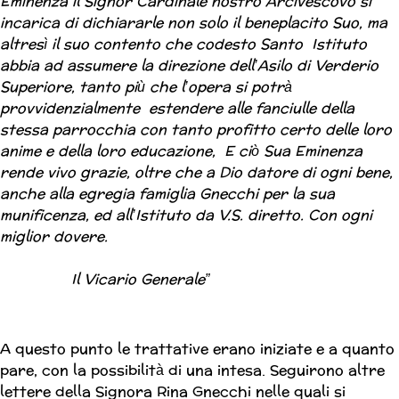
Eminenza il Signor Cardinale nostro Arcivescovo si
incarica di dichiararle non solo il beneplacito Suo, ma
altresì il suo contento che codesto Santo Istituto
abbia ad assumere la direzione dell’Asilo di Verderio
Superiore, tanto più che l’opera si potrà
provvidenzialmente estendere alle fanciulle della
stessa parrocchia con tanto profitto certo delle loro
anime e della loro educazione, E ciò Sua Eminenza
rende vivo grazie, oltre che a Dio datore di ogni bene,
anche alla egregia famiglia Gnecchi per la sua
munificenza, ed all’Istituto da V.S. diretto. Con ogni
miglior dovere.
Il Vicario Generale”
A questo punto le trattative erano iniziate e a quanto
pare, con la possibilità di una intesa. Seguirono altre
lettere della Signora Rina Gnecchi nelle quali si