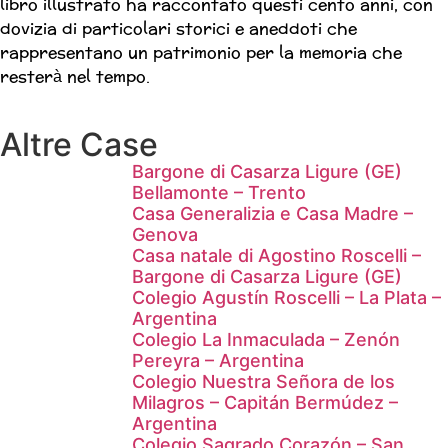
libro illustrato ha raccontato questi cento anni, con
dovizia di particolari storici e aneddoti che
rappresentano un patrimonio per la memoria che
resterà nel tempo.
Altre Case
Bargone di Casarza Ligure (GE)
Bellamonte – Trento
Casa Generalizia e Casa Madre –
Genova
Casa natale di Agostino Roscelli –
Bargone di Casarza Ligure (GE)
Colegio Agustín Roscelli – La Plata –
Argentina
Colegio La Inmaculada – Zenón
Pereyra – Argentina
Colegio Nuestra Señora de los
Milagros – Capitán Bermúdez –
Argentina
Colegio Sagrado Corazón – San